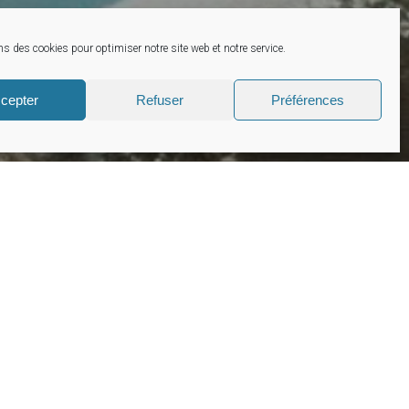
s des cookies pour optimiser notre site web et notre service.
cepter
Refuser
Préférences
s de nos consultants.