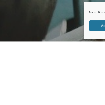
Nous utilison
Ac
Pourquoi nous rejoindre ?
umaines se veut motivante et reconnaissante auprè
t la priorité n°1 de notre politique RH.