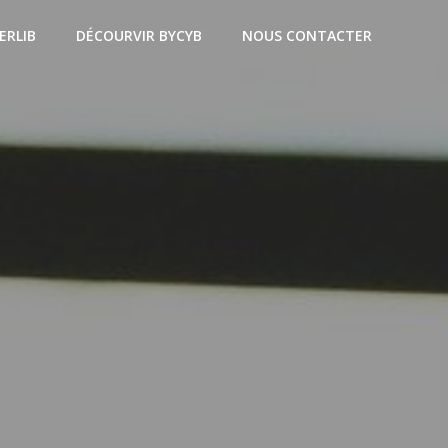
ERLIB
DÉCOURVIR BYCYB
NOUS CONTACTER